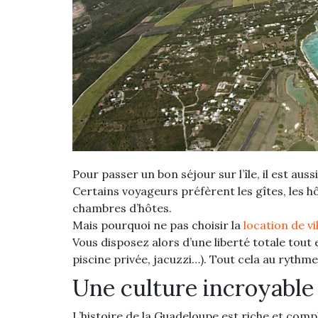
Pour passer un bon séjour sur l’île, il est au
Certains voyageurs préfèrent les gîtes, les h
chambres d’hôtes.
Mais pourquoi ne pas choisir
la
location de v
Vous disposez alors d’une liberté totale tout
piscine privée, jacuzzi…). Tout cela au rythme
Une culture incroyable
L’histoire de la Guadeloupe est riche et com