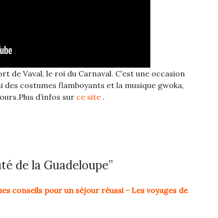
t de Vaval, le roi du Carnaval. C’est une occasion
ssi des costumes flamboyants et la musique gwoka,
ours.Plus d’infos sur
ce site
.
uté de la Guadeloupe”
es conseils pour un séjour réussi - Les voyages de