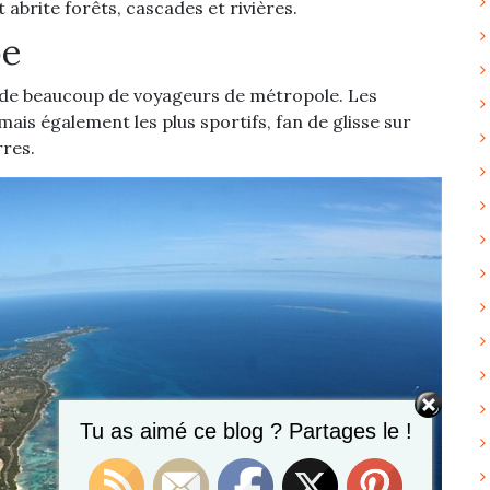
 abrite forêts, cascades et rivières.
pe
 de beaucoup de voyageurs de métropole. Les
is également les plus sportifs, fan de glisse sur
rres.
Tu as aimé ce blog ? Partages le !