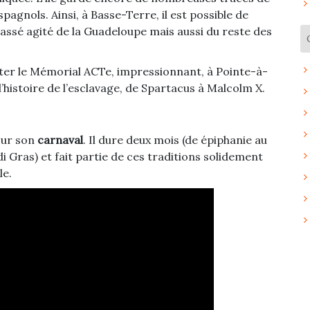
Espagnols. Ainsi, à Basse-Terre, il est possible de
 passé agité de la Guadeloupe mais aussi du reste des
isiter le Mémorial ACTe, impressionnant, à Pointe-à-
histoire de l’esclavage, de Spartacus à Malcolm X.
our son
carnaval
. Il dure deux mois (de épiphanie au
Gras) et fait partie de ces traditions solidement
le.