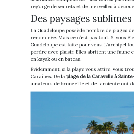
regorge de secrets et de merveilles à découv
Des paysages sublimes
La Guadeloupe possède nombre de plages de sab
renommée. Mais ce n’est pas tout. Si vous ête
Guadeloupe est faite pour vous. L’archipel f
perdre avec plaisir. Elles abritent une faune et
en kayak ou en bateau.
Evidemment, si la plage vous attire, vous tr
Caraïbes. De la
plage de la Caravelle à Saint
amateurs de bronzette et de farniente ont de