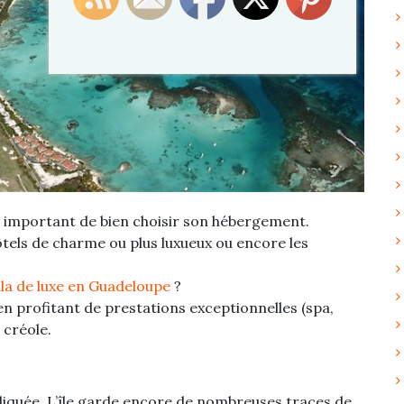
ssi important de bien choisir son hébergement.
ôtels de charme ou plus luxueux ou encore les
illa de luxe en Guadeloupe
?
 en profitant de prestations exceptionnelles (spa,
 créole.
pliquée. L’île garde encore de nombreuses traces de