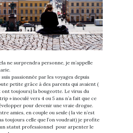
ela ne surprendra personne, je m’appelle
arie.
e suis passionnée par les voyages depuis
oute petite grâce à des parents qui avaient (
t ont toujours) la bougeotte. Le virus du
 trip » inoculé vers 4 ou 5 ans n’a fait que ce
évelopper pour devenir une vraie drogue.
ntre amies, en couple ou seule ( la vie n’est
as toujours celle que l’on voudrait) je profite
’un statut professionnel pour arpenter le