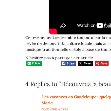
Cet événement se termine toujours par la mor
rêvée de découvrir la culture locale mais au
musique traditionnelle créole à base de tamb
N'hésitez pas à partager cet article
4 Replies to “Découvrez la bea
Des vacances en Guadeloupe : quelqu
Marie,
29/03/2018 À 08:20