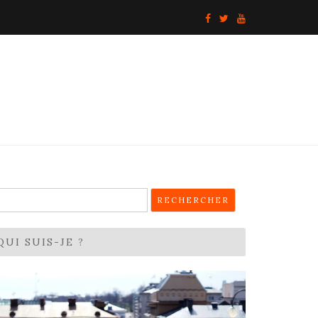
echercher :
QUI SUIS-JE ?