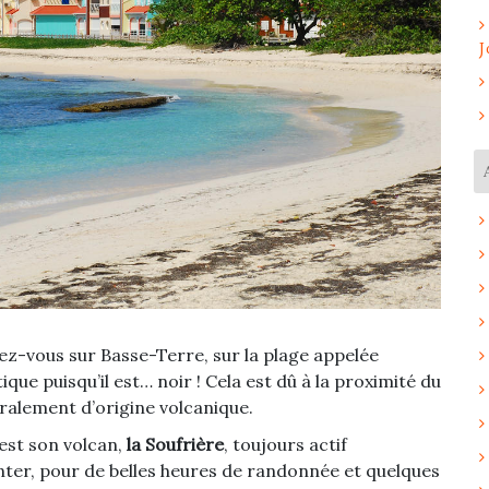
J
dez-vous sur Basse-Terre, sur la plage appelée
stique puisqu’il est… noir ! Cela est dû à la proximité du
éralement d’origine volcanique.
’est son volcan,
la Soufrière
, toujours actif
monter, pour de belles heures de randonnée et quelques