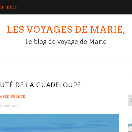
ET IDÉES
LES VOYAGES DE MARIE,
Le blog de voyage de Marie
R
AUTÉ DE LA GUADELOUPE
,
AIBES
FRANCE
05/03/2018