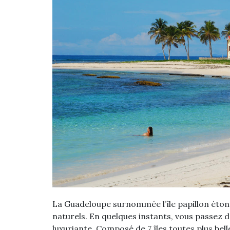
La Guadeloupe surnommée l’île papillon étonn
naturels. En quelques instants, vous passez d’
luxuriante. Composé de 7 îles toutes plus bell