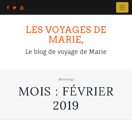
Skip
to
content
LES VOYAGES DE
MARIE,
Le blog de voyage de Marie
Browsing:
MOIS :
FÉVRIER
2019