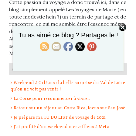
Cette passion du voyage a donc trouvé ici, dans ce
blog simplement appelé Les Voyages de Marie ( en
toute modestie hein ?) un terrain de partage et de
rencontre, ce qui me semble être l’essence même
de ma passion.
Tu as aimé ce blog ? Partages le !
Alors à bientôt ici ou dans un avion, un train, un
aéroport, un hôtel ou une plage…
Marie
ARTICLES RÉCENTS
Week-end à Orléans : la belle surprise du Val de Loire
qu’on ne voit pas venir !
La Corse pour recommencer à vivre…
Retour sur un séjour au Costa Rica, focus sur San José
Je prépare ma TO DO LIST de voyage de 2021
J’ai profité d’un week-end merveilleux à Metz