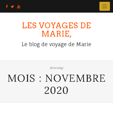
Skip
to
content
LES VOYAGES DE
MARIE,
Le blog de voyage de Marie
Browsing:
MOIS :
NOVEMBRE
2020