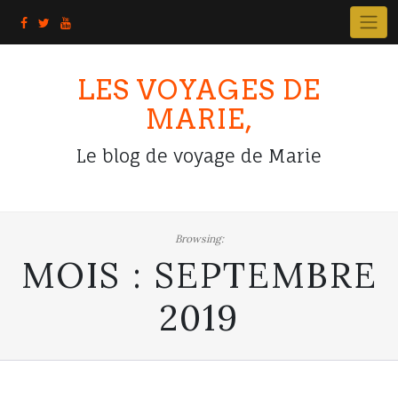
Skip
to
content
LES VOYAGES DE
MARIE,
Le blog de voyage de Marie
Browsing:
MOIS :
SEPTEMBRE
2019