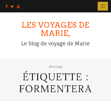
Skip
to
content
LES VOYAGES DE
MARIE,
Le blog de voyage de Marie
Browsing:
ÉTIQUETTE :
FORMENTERA